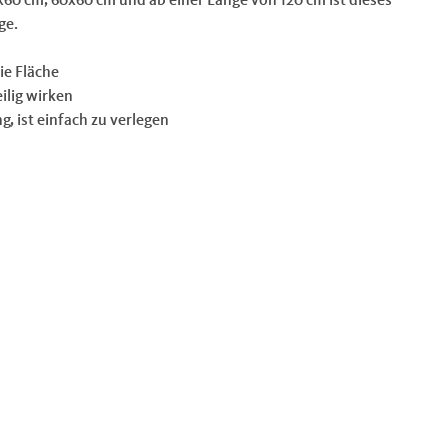
ge.
ie Fläche
ilig wirken
g, ist einfach zu verlegen