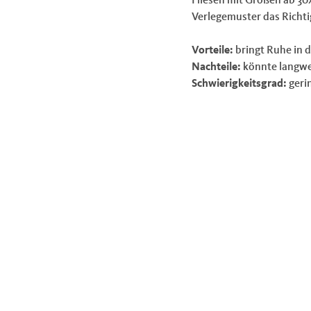
Verlegemuster das Richti
Vorteile:
bringt Ruhe in d
Nachteile:
könnte langwe
Schwierigkeitsgrad:
gerin