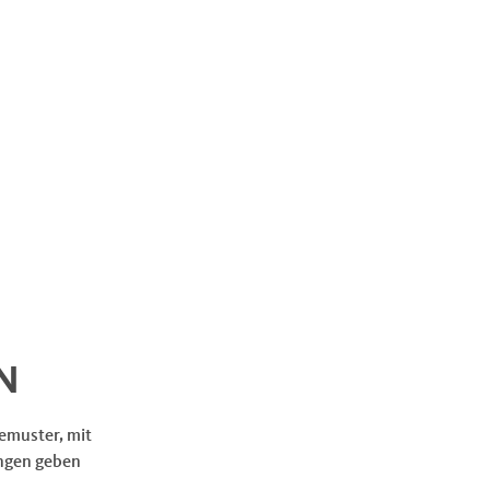
N
gemuster, mit
ungen geben