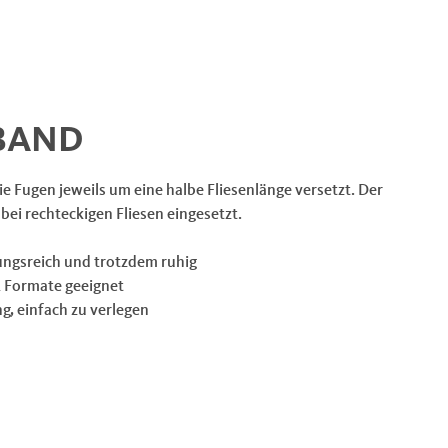
BAND
e Fugen jeweils um eine halbe Fliesenlänge versetzt. Der
bei rechteckigen Fliesen eingesetzt.
ngsreich und trotzdem ruhig
L Formate geeignet
ng, einfach zu verlegen