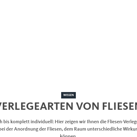
WISSEN
VERLEGEARTEN VON FLIESE
h bis komplett individuell: Hier zeigen wir Ihnen die Fliesen-Verle
bei der Anordnung der Fliesen, dem Raum unterschiedliche Wirk
können.