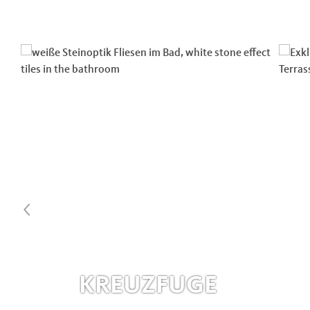
KREUZFUGE