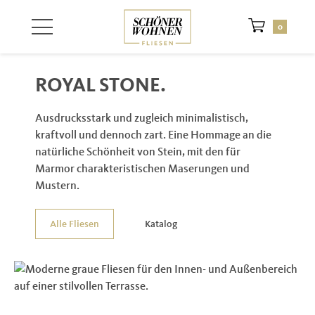
Zum Hauptinhalt springen
0
ROYAL STONE.
Ausdrucksstark und zugleich minimalistisch,
kraftvoll und dennoch zart. Eine Hommage an die
natürliche Schönheit von Stein, mit den für
Marmor charakteristischen Maserungen und
Mustern.
Alle Fliesen
Katalog