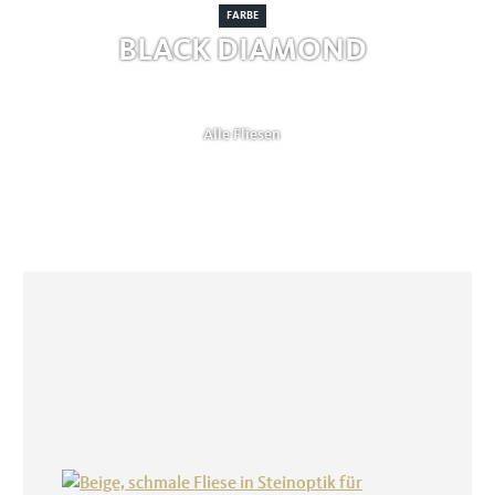
FARBE
BLACK DIAMOND
Alle Fliesen