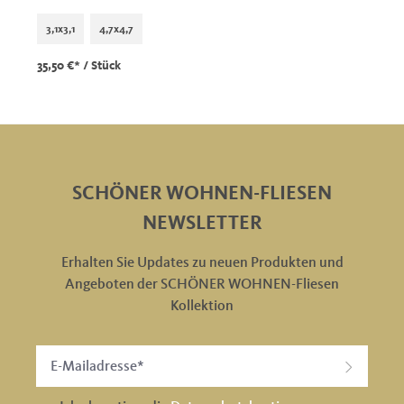
3,1x3,1
4,7x4,7
35,50 €*
/ Stück
SCHÖNER WOHNEN-FLIESEN
NEWSLETTER
Erhalten Sie Updates zu neuen Produkten und
Angeboten der SCHÖNER WOHNEN-Fliesen
Kollektion