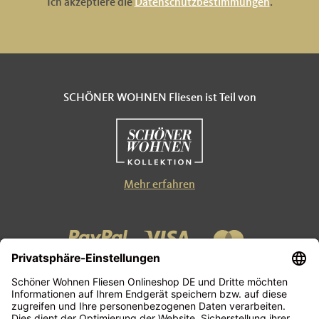
Ich akzeptiere die
Datenschutzbestimmungen
.
SCHÖNER WOHNEN Fliesen ist Teil von
Mehr erfahren
Kontakt
Zahlung und Versand
AGB