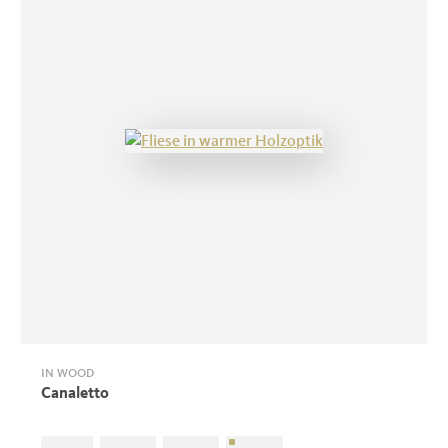
IN WOOD
Canaletto