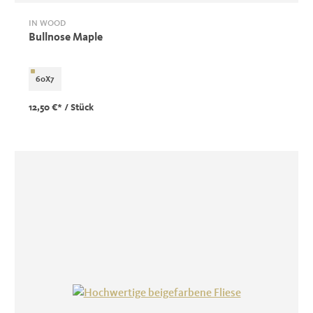
IN WOOD
Bullnose Maple
60X7
12,50 €*
/ Stück