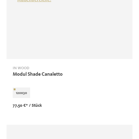
IN WOOD
Modul Shade Canaletto
120x30
77,50 €*
/ Stück