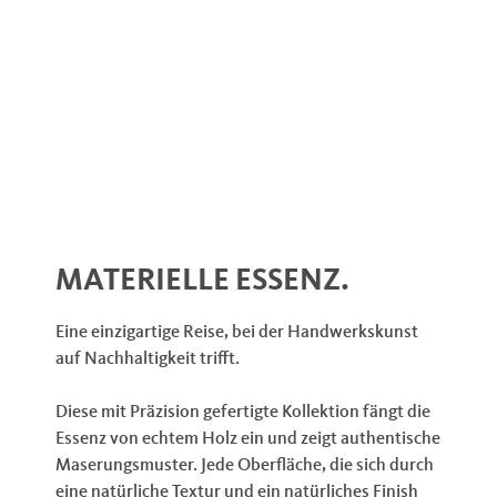
MATERIELLE ESSENZ.
Eine einzigartige Reise, bei der Handwerkskunst
auf Nachhaltigkeit trifft.
Diese mit Präzision gefertigte Kollektion fängt die
Essenz von echtem Holz ein und zeigt authentische
Maserungsmuster. Jede Oberfläche, die sich durch
eine natürliche Textur und ein natürliches Finish