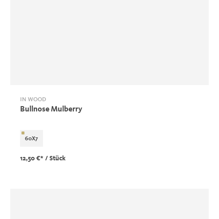
IN WOOD
Bullnose Mulberry
60X7
12,50 €*
/ Stück