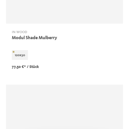
IN WOOD
Modul Shade Mulberry
120x30
77,50 €*
/ Stück