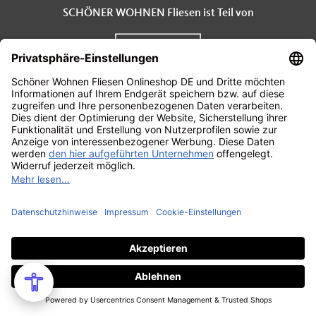
SCHÖNER WOHNEN Fliesen ist Teil von
Mehr erfahren
Kontakt
Zahlung und Versand
AGB
Datenschutzerklärung
Impressum
Widerrufsbelehrung
FAQ