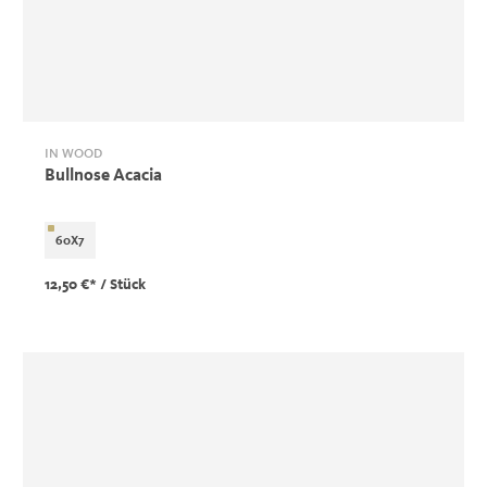
IN WOOD
Bullnose Acacia
60X7
12,50 €*
/ Stück