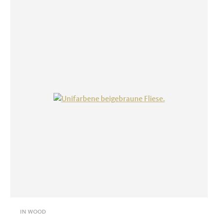
IN WOOD