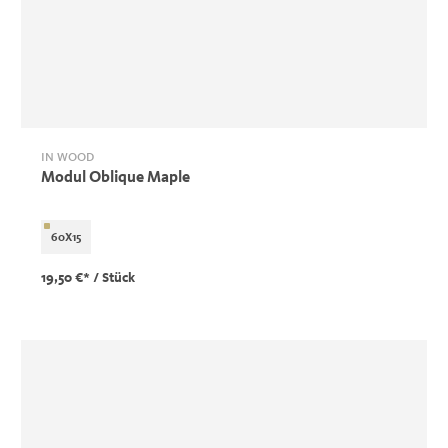
IN WOOD
Modul Oblique Maple
60X15
19,50 €*
/ Stück