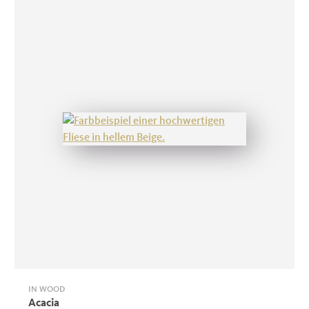
IN WOOD
Acacia