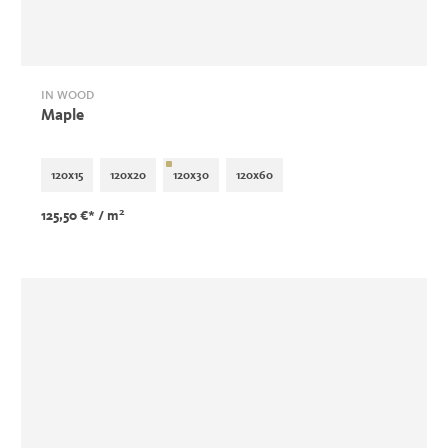
IN WOOD
Maple
120x15
120x20
120x30
120x60
2
125,50 €*
/ m