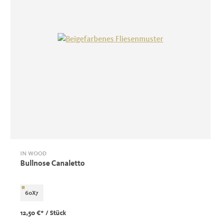
IN WOOD
Bullnose Canaletto
60X7
12,50 €*
/ Stück