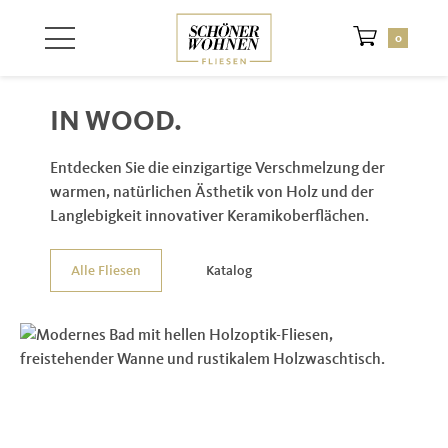
Zum Hauptinhalt springen
0
IN WOOD.
Entdecken Sie die einzigartige Verschmelzung der
warmen, natürlichen Ästhetik von Holz und der
Langlebigkeit innovativer Keramikoberflächen.
Alle Fliesen
Katalog