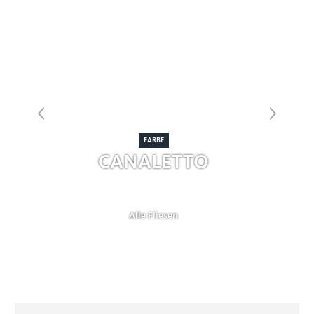
FARBE
CANALETTO
Alle Fliesen