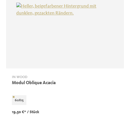
IN WOOD
Modul Oblique Acacia
60X15
19,50 €*
/ Stück