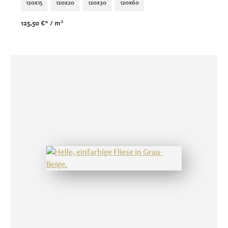
120x15
120x20
120x30
120x60
2
125,50 €*
/ m