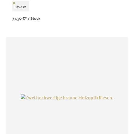
120x30
77,50 €*
/ Stück