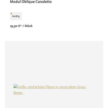
Modul Oblique Canaletto
60X15
19,50 €*
/ Stück