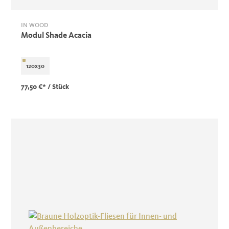
IN WOOD
Modul Shade Acacia
120x30
77,50 €*
/ Stück