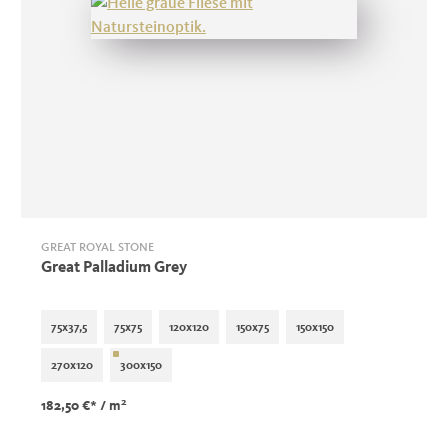
GREAT ROYAL STONE
Great Palladium Grey
75x37,5
75x75
120x120
150x75
150x150
270x120
300x150
2
182,50 €*
/ m