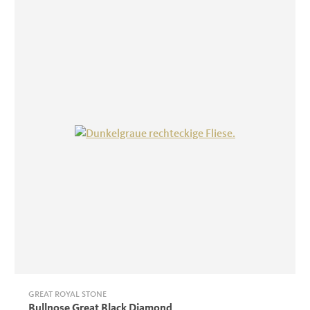
GREAT ROYAL STONE
Bullnose Great Black Diamond