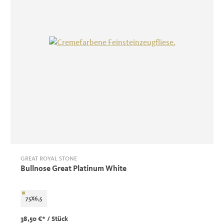
GREAT ROYAL STONE
Bullnose Great Platinum White
75X6,5
38,50 €*
/ Stück