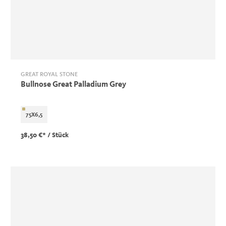
GREAT ROYAL STONE
Bullnose Great Palladium Grey
75X6,5
38,50 €*
/ Stück