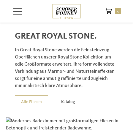
Zum Hauptinhalt springen
0
GREAT ROYAL STONE.
In Great Royal Stone werden die Feinsteinzeug-
Oberflächen unserer Royal Stone Kollektion um
edle Großformate erweitert. Ihre formvollendete
Verbindung aus Marmor- und Natursteineffekten
sorgt für eine anmutig raffinierte und zugleich
minimalistisch klare Atmosphäre.
Alle Fliesen
Katalog