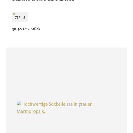
75X6,5
38,50 €*
/ Stück