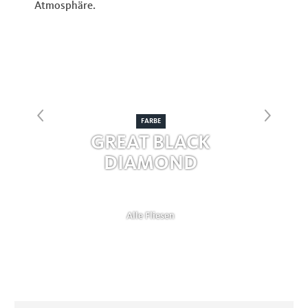
FARBE
GREAT BLACK
DIAMOND
Alle Fliesen