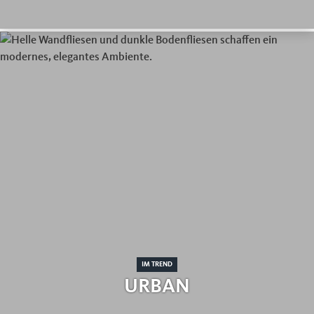
IM TREND
URBAN