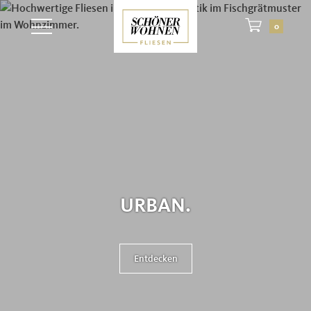
Zum Hauptinhalt springen
0
URBAN.
Entdecken