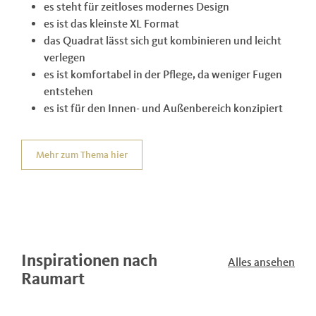
es steht für zeitloses modernes Design
es ist das kleinste XL Format
das Quadrat lässt sich gut kombinieren und leicht
verlegen
es ist komfortabel in der Pflege, da weniger Fugen
entstehen
es ist für den Innen- und Außenbereich konzipiert
Mehr zum Thema hier
Inspirationen nach
Alles ansehen
Raumart