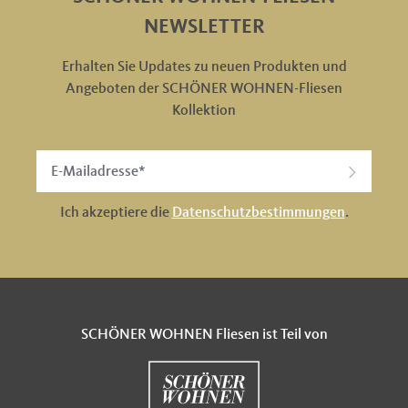
NEWSLETTER
Erhalten Sie Updates zu neuen Produkten und
Angeboten der SCHÖNER WOHNEN-Fliesen
Kollektion
Ich akzeptiere die
Datenschutzbestimmungen
.
SCHÖNER WOHNEN Fliesen ist Teil von