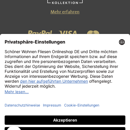
Mehr erfahren
Kontakt
Zahlung und Versand
AGB
Datenschutzerklärung
Impressum
Widerrufsbelehrung
FAQ
Vertrag widerrufen