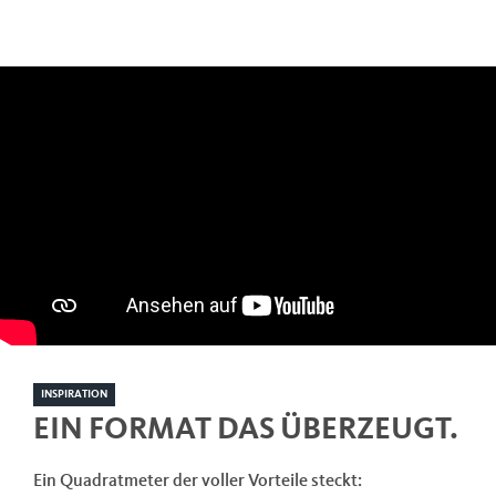
INSPIRATION
EIN FORMAT DAS ÜBERZEUGT.
Ein Quadratmeter der voller Vorteile steckt: