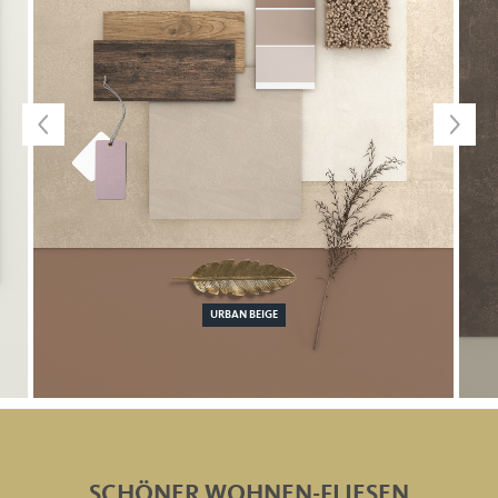
URBAN BEIGE
SCHÖNER WOHNEN-FLIESEN