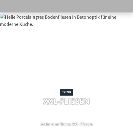
TREND
XXL-FLIESEN
Mehr zum Thema XXL-Fliesen