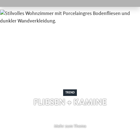
TREND
FLIESEN + KAMINE
Mehr zum Thema