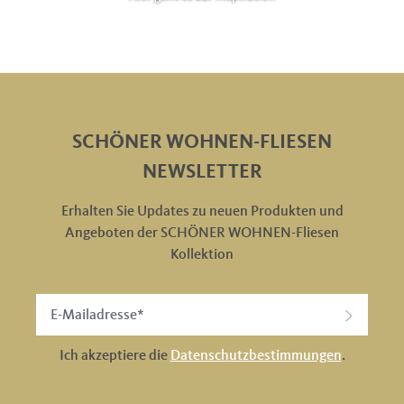
SCHÖNER WOHNEN-FLIESEN
NEWSLETTER
Erhalten Sie Updates zu neuen Produkten und
Angeboten der SCHÖNER WOHNEN-Fliesen
Kollektion
Ich akzeptiere die
Datenschutzbestimmungen
.