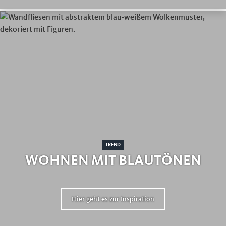
TREND
WOHNEN MIT BLAUTÖNEN
Hier geht es zur Inspiration