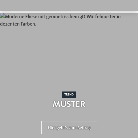
TREND
MUSTER
Hier geht's zum Beitrag