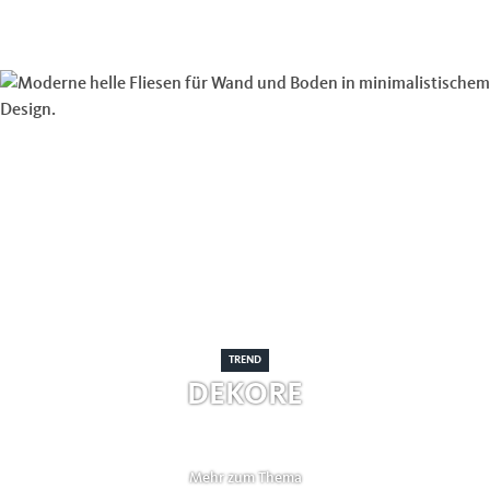
TREND
DEKORE
Mehr zum Thema