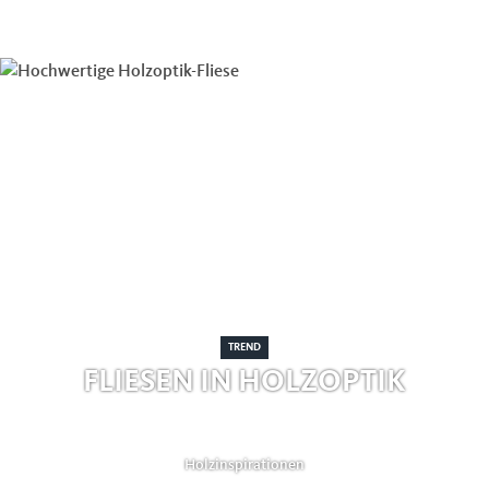
TREND
FLIESEN IN HOLZOPTIK
Holzinspirationen