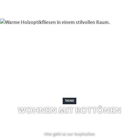
TREND
WOHNEN MIT ROTTÖNEN
Hier geht es zur Inspiration