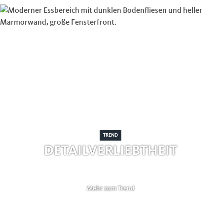
TREND
DETAILVERLIEBTHEIT
Mehr zum Trend