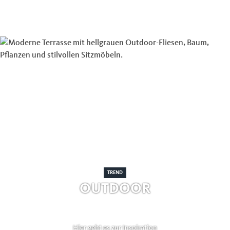
TREND
OUTDOOR
Hier geht es zur Inspiration