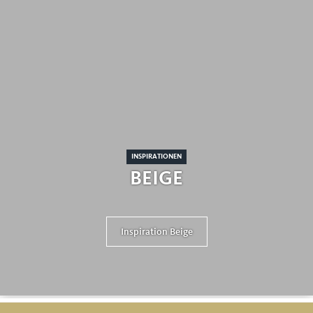
INSPIRATIONEN
BEIGE
Inspiration Beige