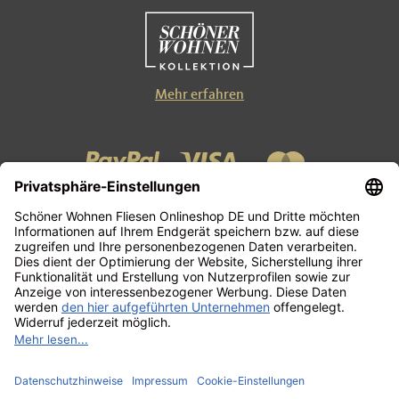
Mehr erfahren
Kontakt
Zahlung und Versand
AGB
Datenschutzerklärung
Impressum
Widerrufsbelehrung
FAQ
Vertrag widerrufen