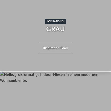
INSPIRATIONEN
GRAU
Inspiration Grau