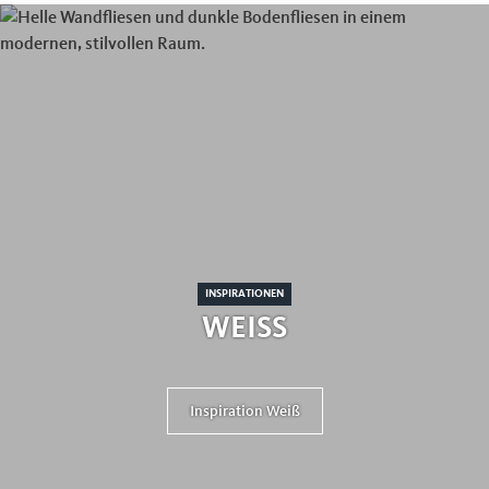
INSPIRATIONEN
WEISS
Inspiration Weiß