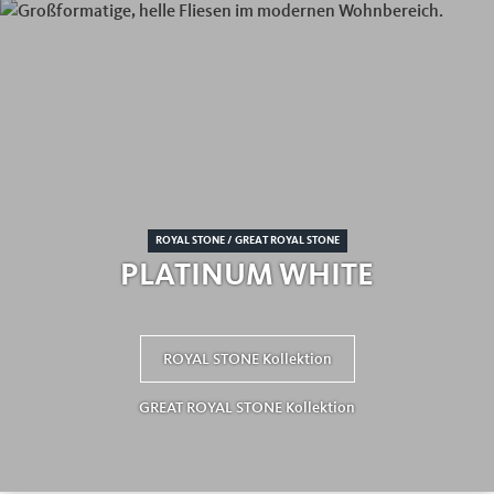
ROYAL STONE / GREAT ROYAL STONE
PLATINUM WHITE
ROYAL STONE Kollektion
GREAT ROYAL STONE Kollektion