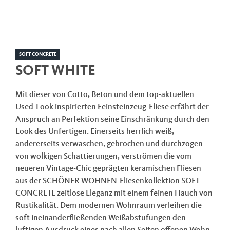
SOFT CONCRETE
SOFT WHITE
Mit dieser von Cotto, Beton und dem top-aktuellen
Used-Look inspirierten Feinsteinzeug-Fliese erfährt der
Anspruch an Perfektion seine Einschränkung durch den
Look des Unfertigen. Einerseits herrlich weiß,
andererseits verwaschen, gebrochen und durchzogen
von wolkigen Schattierungen, verströmen die vom
neueren Vintage-Chic geprägten keramischen Fliesen
aus der SCHÖNER WOHNEN-Fliesenkollektion SOFT
CONCRETE zeitlose Eleganz mit einem feinen Hauch von
Rustikalität. Dem modernen Wohnraum verleihen die
soft ineinanderfließenden Weißabstufungen den
luftigen Ausdruck eines nach allen Seiten offenen Wohn-