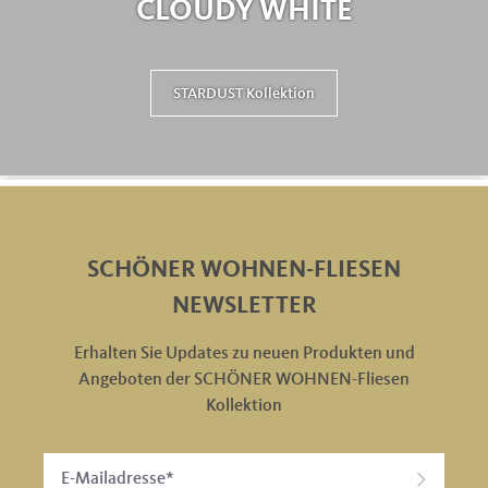
CLOUDY WHITE
STARDUST Kollektion
SCHÖNER WOHNEN-FLIESEN
NEWSLETTER
Erhalten Sie Updates zu neuen Produkten und
Angeboten der SCHÖNER WOHNEN-Fliesen
Kollektion