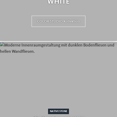
WHITE
COLOR STUDIO Kollektion
NATIVE STONE