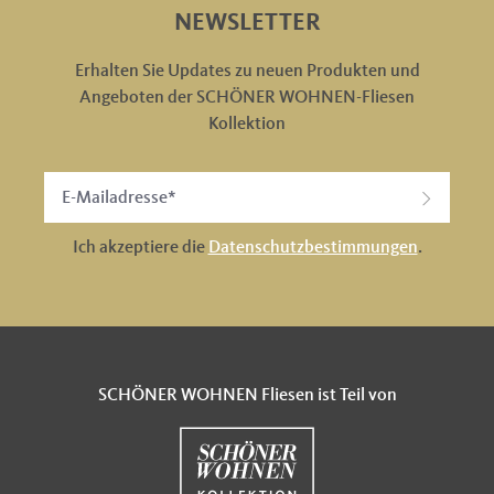
NEWSLETTER
Erhalten Sie Updates zu neuen Produkten und
Angeboten der SCHÖNER WOHNEN-Fliesen
Kollektion
Ich akzeptiere die
Datenschutzbestimmungen
.
SCHÖNER WOHNEN Fliesen ist Teil von