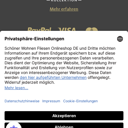
Mehr erfahren
Kontakt
Zahlung und Versand
AGB
Datenschutzerklärung
Impressum
Widerrufsbelehrung
FAQ
Vertrag widerrufen