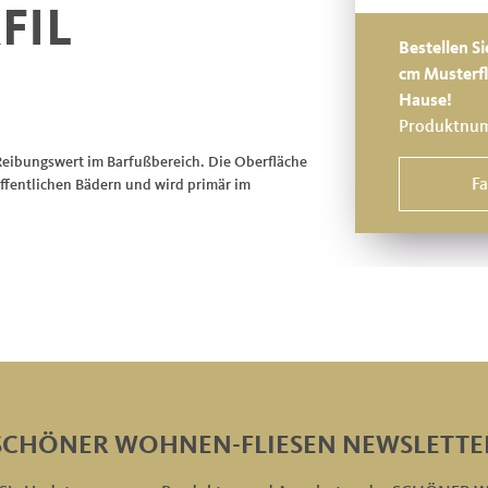
FIL
Bestellen Si
cm Musterfl
Hause!
Produktnu
Reibungswert im Barfußbereich. Die Oberfläche
F
 öffentlichen Bädern und wird primär im
SCHÖNER WOHNEN-FLIESEN NEWSLETTE