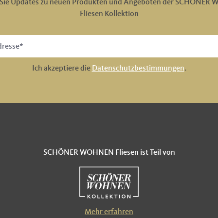
n Sie Updates zu neuen Produkten und Angeboten der SCHÖNER
Fliesen Kollektion
Ich akzeptiere die
Datenschutzbestimmungen
.
SCHÖNER WOHNEN Fliesen ist Teil von
Mehr erfahren