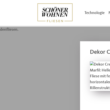
Technologie
Dekor C