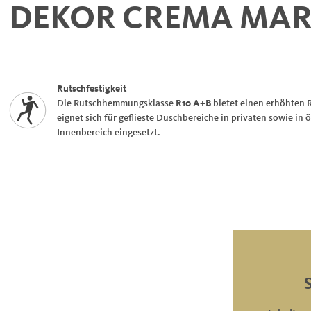
DEKOR CREMA MAR
Rutschfestigkeit
Die Rutschhemmungsklasse
R10 A+B
bietet einen erhöhten 
eignet sich für geflieste Duschbereiche in privaten sowie in
Innenbereich eingesetzt.