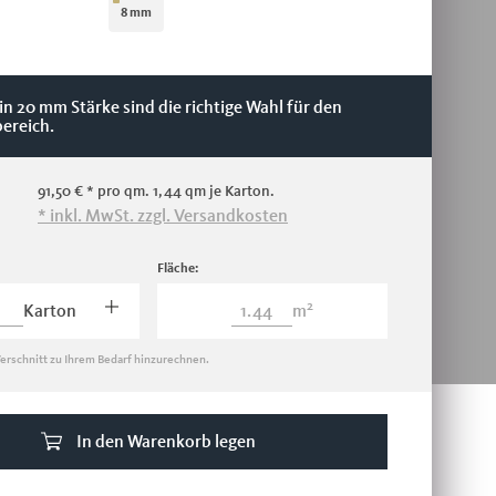
8 mm
 in 20 mm Stärke sind die richtige Wahl für den
ereich.
eis:
91,50 €
* pro qm. 1,44 qm je Karton.
* inkl. MwSt. zzgl. Versandkosten
Fläche:
2
Karton
m
Verschnitt zu Ihrem Bedarf hinzurechnen.
In den Warenkorb legen